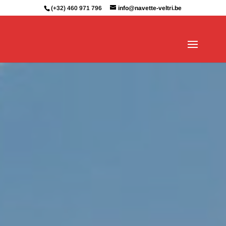
(+32) 460 971 796
info@navette-veltri.be