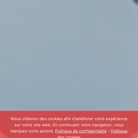
Nous utilisons des cookies afin d'améliorer votre expérience
sur notre site web. En continuant votre navigation, vous
marquez votre accord.
Politique de confidentialité
-
Politique
des cookies