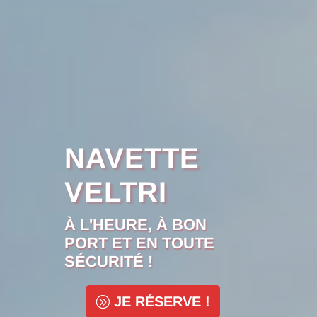
NAVETTE
VELTRI
À L'HEURE, À BON
PORT ET EN TOUTE
SÉCURITÉ !
JE RÉSERVE !